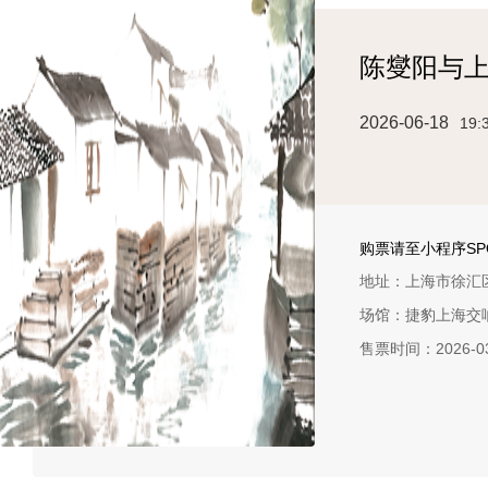
陈燮阳与
2026-06-18
19:
购票请至小程序SPO
地址：上海市徐汇区
场馆：捷豹上海交
售票时间：2026-03-18
优惠