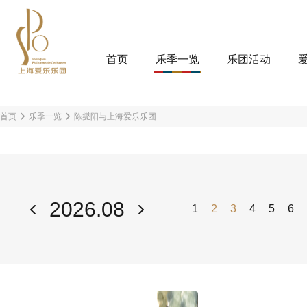
首页
乐季一览
乐团活动
首页
乐季一览
陈燮阳与上海爱乐乐团
2026.08
1
2
3
4
5
6