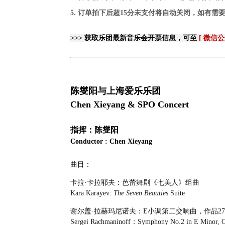
5. 订单拍下后超15分未支付将自动关闭，如有需
>>> 获取乐团最新音乐会开票信息，可至
[ 微信
陈燮阳与上海爱乐乐团
Chen Xieyang & SPO Concert
指挥：陈燮阳
Conductor : Chen Xieyang
曲目：
卡拉·卡拉耶夫：芭蕾舞剧《七美人》组曲
Kara Karayev:
The Seven Beauties
Suite
谢尔盖·拉赫玛尼诺夫：E小调第二交响曲，作品27
Sergei Rachmaninoff：Symphony No.2 in E Minor, 